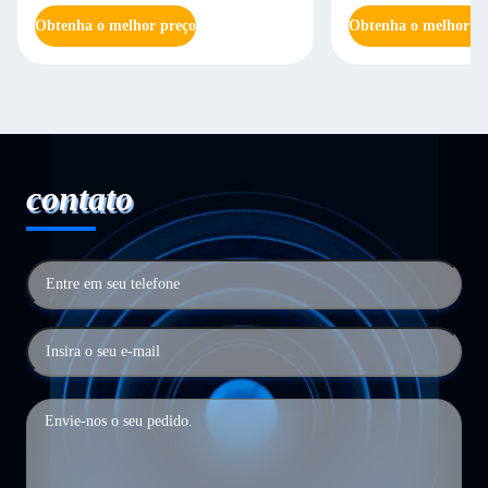
Obtenha o melhor preço
Obtenha o melhor pr
contato