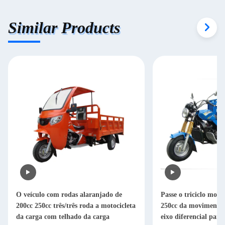
Similar Products
O veículo com rodas alaranjado de
Passe o triciclo moto
200cc 250cc três/três roda a motocicleta
250cc da movimentaç
da carga com telhado da carga
eixo diferencial para