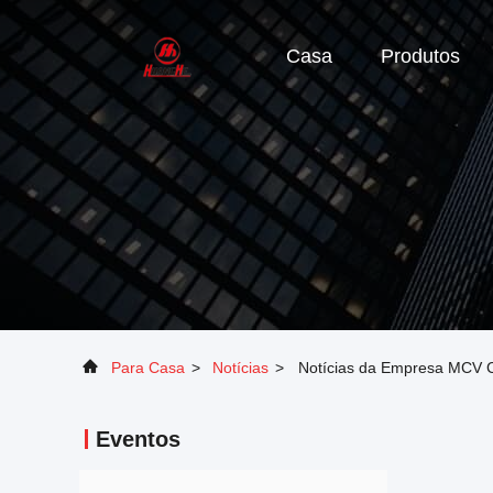
Casa
Produtos
Para Casa
>
Notícias
>
Notícias da Empresa MCV Co
Eventos