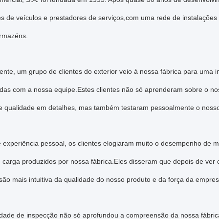
s de veículos e prestadores de serviços,com uma rede de instalações 
armazéns.
nte, um grupo de clientes do exterior veio à nossa fábrica para uma 
das com a nossa equipe.Estes clientes não só aprenderam sobre o nos
e qualidade em detalhes, mas também testaram pessoalmente o nosso pr
e experiência pessoal, os clientes elogiaram muito o desempenho de m
de carga produzidos por nossa fábrica.Eles disseram que depois de ve
ão mais intuitiva da qualidade do nosso produto e da força da empre
vidade de inspecção não só aprofundou a compreensão da nossa fábric