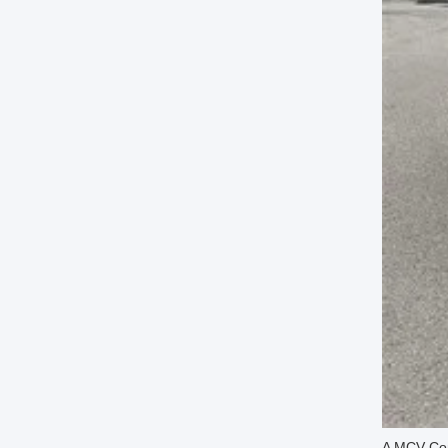
A MCV Com