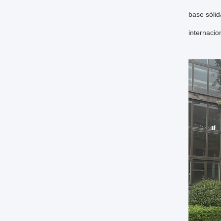
base sóli
internacio