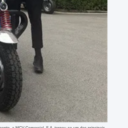
ento, a MCV Comercial, S.A. tornou-se um dos principais