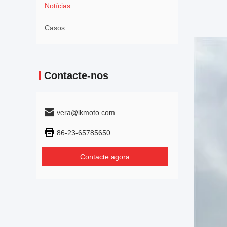
Notícias
Casos
Contacte-nos
vera@lkmoto.com
86-23-65785650
Contacte agora