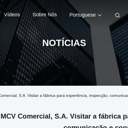
Vídeos
Sobre Nós
Portuguese
NOTÍCIAS
mercial, S.A. Visitar a fábrica para experiência, inspecção, comunic
MCV Comercial, S.A. Visitar a fábrica p
comunicação e coo