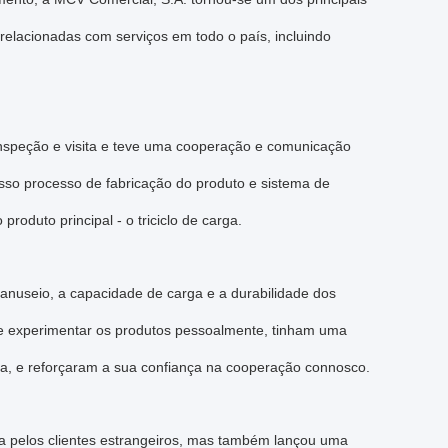
relacionadas com serviços em todo o país, incluindo
inspeção e visita e teve uma cooperação e comunicação
so processo de fabricação do produto e sistema de
oduto principal - o triciclo de carga.
anuseio, a capacidade de carga e a durabilidade dos
r e experimentar os produtos pessoalmente, tinham uma
sa, e reforçaram a sua confiança na cooperação connosco.
a pelos clientes estrangeiros, mas também lançou uma