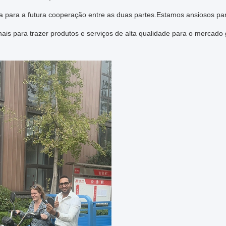
da para a futura cooperação entre as duas partes.Estamos ansiosos p
nais para trazer produtos e serviços de alta qualidade para o mercado g