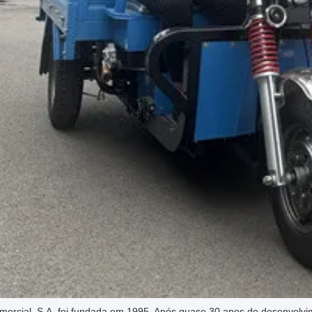
ercial, S.A. foi fundada em 1995. Após quase 30 anos de desenvolvim