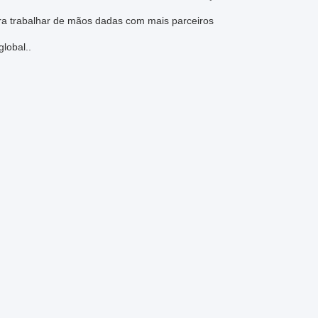
ara trabalhar de mãos dadas com mais parceiros
lobal..