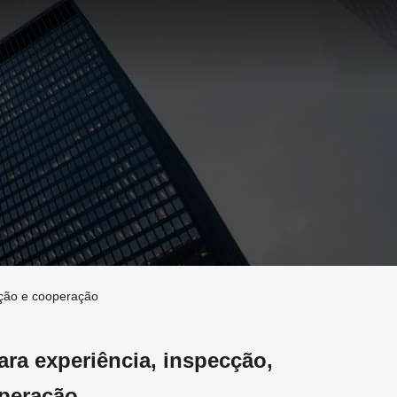
ação e cooperação
ara experiência, inspecção,
peração